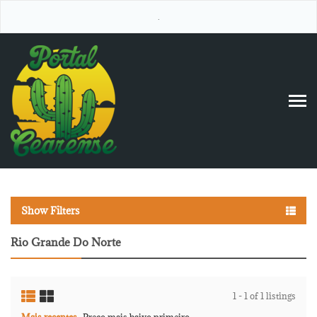
.
Show Filters
Rio Grande Do Norte
1 - 1 of 1 listings