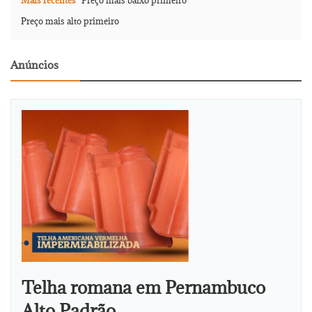
Mais recentes
Preço mais baixo primeiro
Preço mais alto primeiro
Anúncios
Telha romana em Pernambuco
Alto Padrão