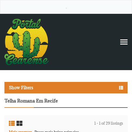
.
Show Filters
Telha Romana Em Recife
1 - 1 of 29 listings