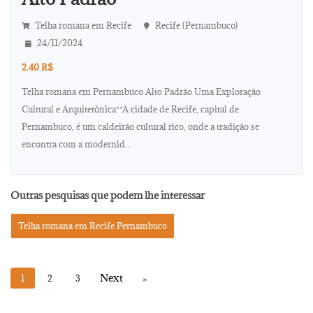
Telha romana em Recife
Recife (Pernambuco)
24/11/2024
2.40 R$
Telha romana em Pernambuco Alto Padrão Uma Exploração
Cultural e Arquitetônica**A cidade de Recife, capital de
Pernambuco, é um caldeirão cultural rico, onde a tradição se
encontra com a modernid...
Outras pesquisas que podem lhe interessar
Telha romana em Recife Pernambuco
1
2
3
»