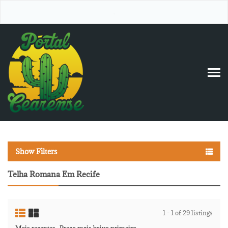
.
Show Filters
Telha Romana Em Recife
1 - 1 of 29 listings