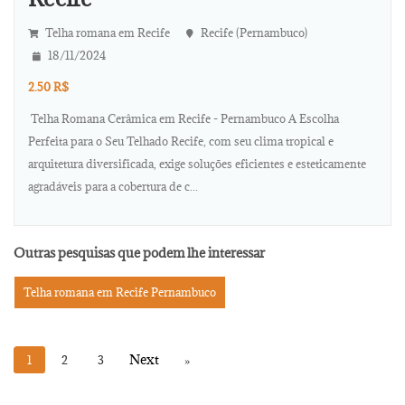
Telha romana em Recife
Recife (Pernambuco)
18/11/2024
2.50 R$
Telha Romana Cerâmica em Recife - Pernambuco A Escolha
Perfeita para o Seu Telhado Recife, com seu clima tropical e
arquitetura diversificada, exige soluções eficientes e esteticamente
agradáveis para a cobertura de c...
Outras pesquisas que podem lhe interessar
Telha romana em Recife Pernambuco
1
2
3
»