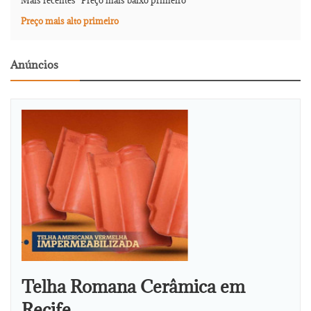
Mais recentes
Preço mais baixo primeiro
Preço mais alto primeiro
Anúncios
Telha Romana Cerâmica em
Recife