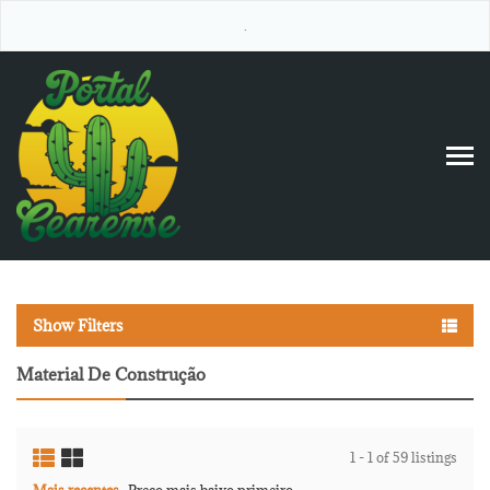
.
Show Filters
Material De Construção
1 - 1 of 59 listings