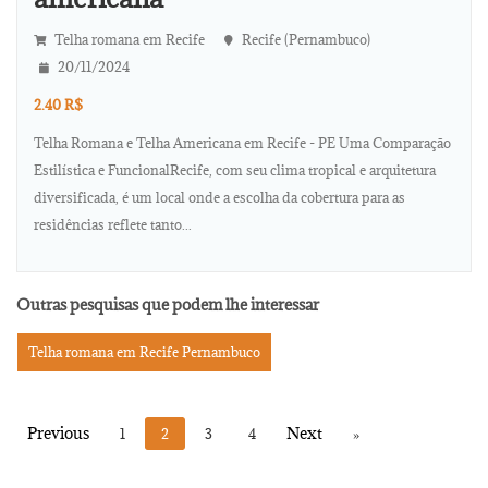
Telha romana em Recife
Recife (Pernambuco)
20/11/2024
2.40 R$
Telha Romana e Telha Americana em Recife - PE Uma Comparação
Estilística e FuncionalRecife, com seu clima tropical e arquitetura
diversificada, é um local onde a escolha da cobertura para as
residências reflete tanto...
Outras pesquisas que podem lhe interessar
Telha romana em Recife Pernambuco
1
2
3
4
»