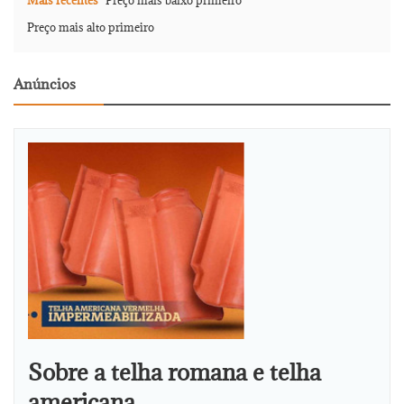
Mais recentes
Preço mais baixo primeiro
Preço mais alto primeiro
Anúncios
Sobre a telha romana e telha
americana