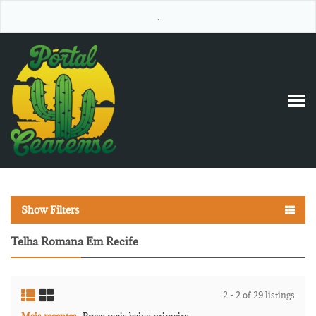
.
Show Filters
Telha Romana Em Recife
2 - 2 of 29 listings