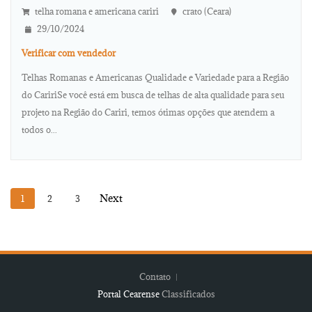
telha romana e americana cariri
crato (Ceara)
29/10/2024
Verificar com vendedor
Telhas Romanas e Americanas Qualidade e Variedade para a Região
do CaririSe você está em busca de telhas de alta qualidade para seu
projeto na Região do Cariri, temos ótimas opções que atendem a
todos o...
1
2
3
Contato
Portal Cearense
Classificados