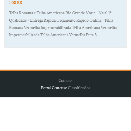
1.00 R$
Telha Romana e Telha Americana Rio Grande Norte - Natal 1ª
Qualidade / Entrega Rápida Orçamento Rápido Online!! Telha
Romana Vermelha Impermeabilizada Telha Americana Vermelha
Impermeabilizada Telha Americana Vermelha Pura S...
Contato
Portal Cearense
Classificados