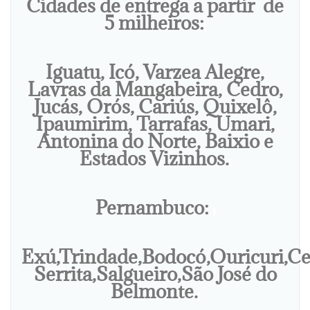
Cidades de entrega a partir de
5 milheiros:
Iguatu, Icó, Varzea Alegre,
Lavras da Mangabeira, Cedro,
Jucás, Orós, Cariús, Quixelô,
Ipaumirim, Tarrafas, Umari,
Antonina do Norte, Baixio e
Estados Vizinhos.
Pernambuco:
Exú,Trindade,Bodocó,Ouricuri,Ce
Serrita,Salgueiro,São José do
Belmonte.