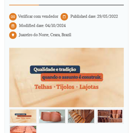
Verificar com vendedor
Published date: 29/05/2022
Modified date:
04/10/2024
Juazeiro do Norte, Ceara, Brazil