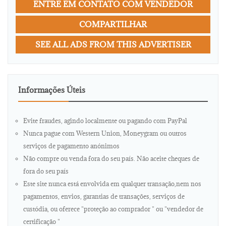
ENTRE EM CONTATO COM VENDEDOR
COMPARTILHAR
SEE ALL ADS FROM THIS ADVERTISER
Informações Úteis
Evite fraudes, agindo localmente ou pagando com PayPal
Nunca pague com Western Union, Moneygram ou outros
serviços de pagamento anónimos
Não compre ou venda fora do seu país. Não aceite cheques de
fora do seu país
Este site nunca está envolvida em qualquer transação,nem nos
pagamentos, envios, garantias de transações, serviços de
custódia, ou oferece "proteção ao comprador " ou "vendedor de
certificação "